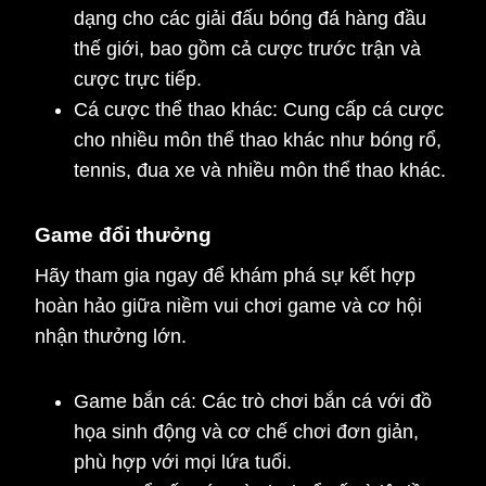
dạng cho các giải đấu bóng đá hàng đầu
thế giới, bao gồm cả cược trước trận và
cược trực tiếp.
Cá cược thể thao khác: Cung cấp cá cược
cho nhiều môn thể thao khác như bóng rổ,
tennis, đua xe và nhiều môn thể thao khác.
Game đổi thưởng
Hãy tham gia ngay để khám phá sự kết hợp
hoàn hảo giữa niềm vui chơi game và cơ hội
nhận thưởng lớn.
Game bắn cá: Các trò chơi bắn cá với đồ
họa sinh động và cơ chế chơi đơn giản,
phù hợp với mọi lứa tuổi.