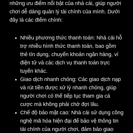
những ưu điểm nổi bật của nhà cái, giúp người
chơi dễ dàng quản lý tài chính của mình. Dưới
đây là các điểm chính:
Nhiều phương thức thanh toán: Nhà cái hỗ
trợ nhiều hình thức thanh toán, bao gồm
thẻ tín dụng, chuyển khoản ngân hàng, ví
điện tử và các dịch vụ thanh toán trực
tuyến khác.
Giao dịch nhanh chóng: Các giao dịch nạp
và rút tiền được xử lý nhanh chóng, giúp
người chơi có thể tiếp tục tham gia cá
cược mà không phải chờ đợi lâu.
Chế độ bảo mật cao: Nhà cái sử dụng công
nghệ mã hóa hiện đại để bảo vệ thông tin
tài chính của người chơi, đảm bảo giao