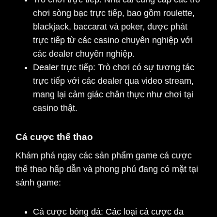
chơi sòng bạc trực tiếp, bao gồm roulette,
blackjack, baccarat và poker, được phát
trực tiếp từ các casino chuyên nghiệp với
các dealer chuyên nghiệp.
Dealer trực tiếp: Trò chơi có sự tương tác
trực tiếp với các dealer qua video stream,
mang lại cảm giác chân thực như chơi tại
casino thật.
Cá cược thể thao
Khám phá ngay các sản phẩm game cá cược
thể thao hấp dẫn và phong phú đang có mặt tại
sảnh game:
Cá cược bóng đá: Các loại cá cược đa