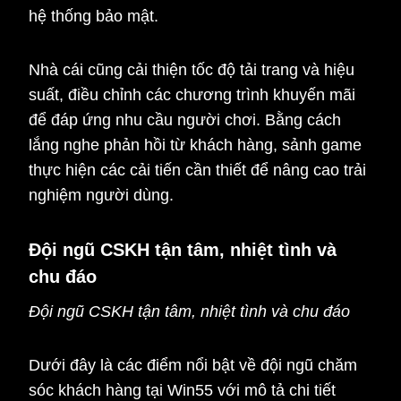
hệ thống bảo mật.
Nhà cái cũng cải thiện tốc độ tải trang và hiệu
suất, điều chỉnh các chương trình khuyến mãi
để đáp ứng nhu cầu người chơi. Bằng cách
lắng nghe phản hồi từ khách hàng, sảnh game
thực hiện các cải tiến cần thiết để nâng cao trải
nghiệm người dùng.
Đội ngũ CSKH tận tâm, nhiệt tình và
chu đáo
Đội ngũ CSKH tận tâm, nhiệt tình và chu đáo
Dưới đây là các điểm nổi bật về đội ngũ chăm
sóc khách hàng tại Win55 với mô tả chi tiết