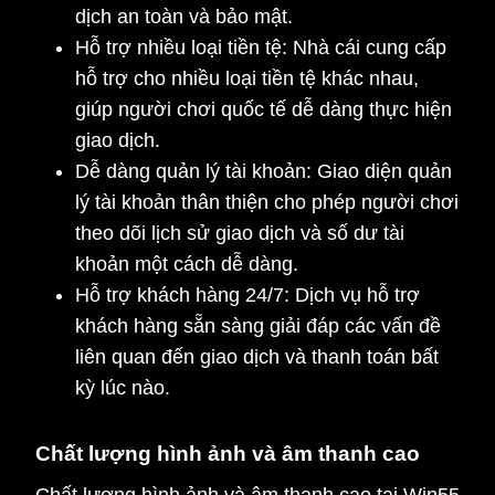
dịch an toàn và bảo mật.
Hỗ trợ nhiều loại tiền tệ: Nhà cái cung cấp
hỗ trợ cho nhiều loại tiền tệ khác nhau,
giúp người chơi quốc tế dễ dàng thực hiện
giao dịch.
Dễ dàng quản lý tài khoản: Giao diện quản
lý tài khoản thân thiện cho phép người chơi
theo dõi lịch sử giao dịch và số dư tài
khoản một cách dễ dàng.
Hỗ trợ khách hàng 24/7: Dịch vụ hỗ trợ
khách hàng sẵn sàng giải đáp các vấn đề
liên quan đến giao dịch và thanh toán bất
kỳ lúc nào.
Chất lượng hình ảnh và âm thanh cao