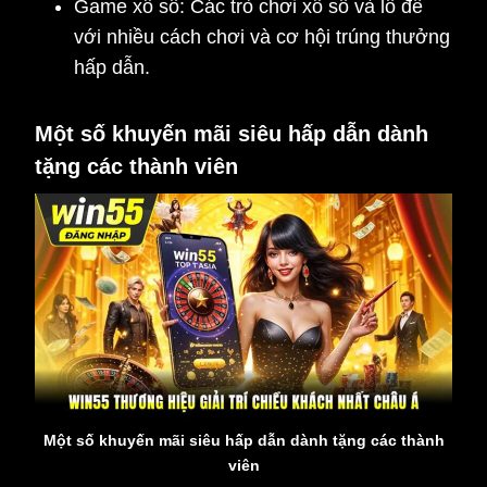
Game xổ số: Các trò chơi xổ số và lô đề
với nhiều cách chơi và cơ hội trúng thưởng
hấp dẫn.
Một số khuyến mãi siêu hấp dẫn dành
tặng các thành viên
Một số khuyến mãi siêu hấp dẫn dành tặng các thành
viên