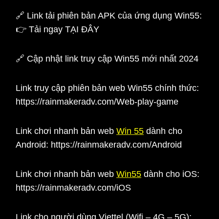
🔗 Link tải phiên bản APK của ứng dụng Win55:
👉 Tải ngay TẠI ĐÂY
🔗 Cập nhật link truy cập Win55 mới nhất 2024
Link truy cập phiên bản web Win55 chính thức:
https://rainmakeradv.com/Web-play-game
Link chơi nhanh bản web
Win 55
dành cho
Android: https://rainmakeradv.com/Android
Link chơi nhanh bản web
Win55
dành cho iOS:
https://rainmakeradv.com/iOS
Link cho người dùng Viettel (Wifi – 4G – 5G):