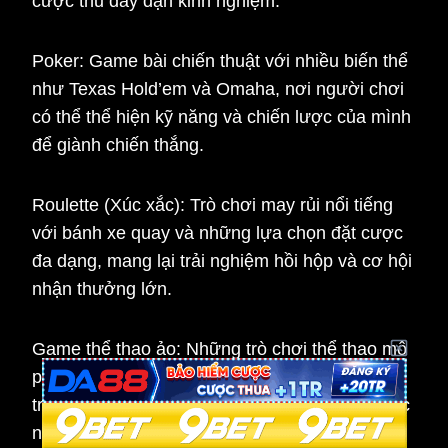
cược thủ dày dạn kinh nghiệm.
Poker: Game bài chiến thuật với nhiều biến thể
như Texas Hold’em và Omaha, nơi người chơi
có thể thể hiện kỹ năng và chiến lược của mình
để giành chiến thắng.
Roulette (Xúc xắc): Trò chơi may rủi nổi tiếng
với bánh xe quay và những lựa chọn đặt cược
đa dạng, mang lại trải nghiệm hồi hộp và cơ hội
nhận thưởng lớn.
Game thể thao ảo: Những trò chơi thể thao mô
phỏng với đồ họa ấn tượng và cơ hội đặt cược
trên các sự kiện thể thao ảo, mang lại cảm giác
như đang tham gia vào trận đấu thật.