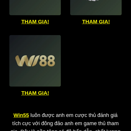
THAM GIA!
THAM GIA!
THAM GIA!
Win55
luôn được anh em cược thủ đánh giá
tích cực với đông đảo anh em game thủ tham