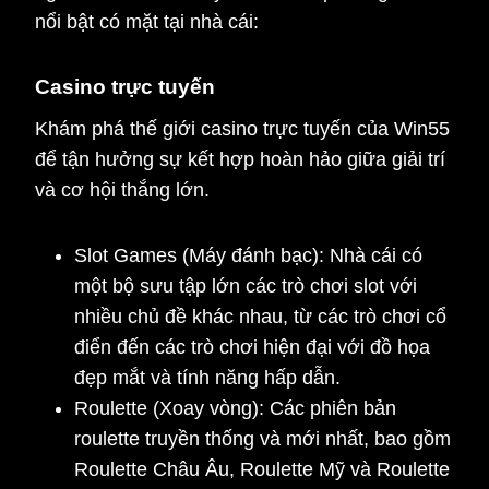
nổi bật có mặt tại nhà cái:
Casino trực tuyến
Khám phá thế giới casino trực tuyến của Win55
để tận hưởng sự kết hợp hoàn hảo giữa giải trí
và cơ hội thắng lớn.
Slot Games (Máy đánh bạc): Nhà cái có
một bộ sưu tập lớn các trò chơi slot với
nhiều chủ đề khác nhau, từ các trò chơi cổ
điển đến các trò chơi hiện đại với đồ họa
đẹp mắt và tính năng hấp dẫn.
Roulette (Xoay vòng): Các phiên bản
roulette truyền thống và mới nhất, bao gồm
Roulette Châu Âu, Roulette Mỹ và Roulette