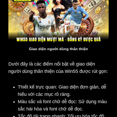
Giao diện người dùng thân thiện
Dưới đây là các điểm nổi bật về giao diện
người dùng thân thiện của Win55 được rút gọn:
Thiết kế trực quan: Giao diện đơn giản, dễ
hiểu với các mục rõ ràng.
Màu sắc và font chữ dễ đọc: Sử dụng màu
sắc hài hòa và font chữ dễ đọc.
Tốc độ tải trang nhanh: Tối ưu hóa tốc độ