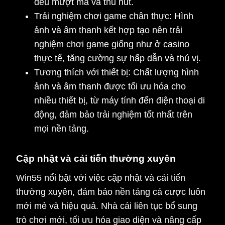
đều mượt mà và thu hút.
Trải nghiệm chơi game chân thực: Hình
ảnh và âm thanh kết hợp tạo nên trải
nghiệm chơi game giống như ở casino
thực tế, tăng cường sự hấp dẫn và thú vị.
Tương thích với thiết bị: Chất lượng hình
ảnh và âm thanh được tối ưu hóa cho
nhiều thiết bị, từ máy tính đến điện thoại di
động, đảm bảo trải nghiệm tốt nhất trên
mọi nền tảng.
Cập nhật và cải tiến thường xuyên
Win55 nổi bật với việc cập nhật và cải tiến
thường xuyên, đảm bảo nền tảng cá cược luôn
mới mẻ và hiệu quả. Nhà cái liên tục bổ sung
trò chơi mới, tối ưu hóa giao diện và nâng cấp