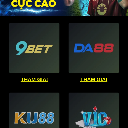
THAM GIA!
THAM GIA!