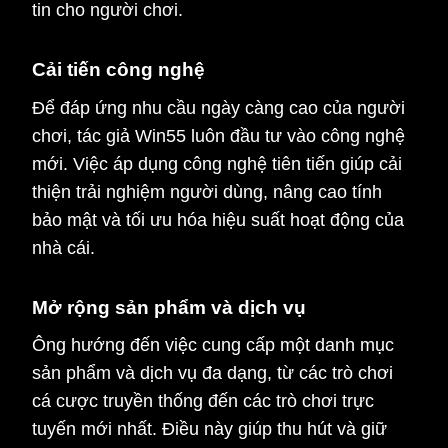
tin cho người chơi.
Cải tiến công nghệ
Để đáp ứng nhu cầu ngày càng cao của người
chơi, tác giả Win55 luôn đầu tư vào công nghệ
mới. Việc áp dụng công nghệ tiên tiến giúp cải
thiện trải nghiệm người dùng, nâng cao tính
bảo mật và tối ưu hóa hiệu suất hoạt động của
nhà cái.
Mở rộng sản phẩm và dịch vụ
Ông hướng đến việc cung cấp một danh mục
sản phẩm và dịch vụ đa dạng, từ các trò chơi
cá cược truyền thống đến các trò chơi trực
tuyến mới nhất. Điều này giúp thu hút và giữ