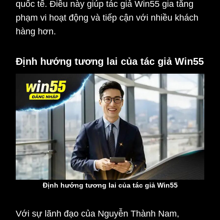
quốc tế. Điều này giúp tác giả Win55 gia tăng
phạm vi hoạt động và tiếp cận với nhiều khách
hàng hơn.
Định hướng tương lai của tác giả Win55
Định hướng tương lai của tác giả Win55
Với sự lãnh đạo của Nguyễn Thành Nam,