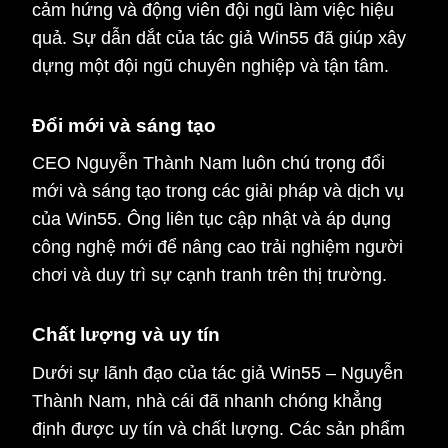
cảm hứng và động viên đội ngũ làm việc hiệu
quả. Sự dẫn dắt của tác giả Win55 đã giúp xây
dựng một đội ngũ chuyên nghiệp và tận tâm.
Đổi mới và sáng tạo
CEO Nguyễn Thành Nam luôn chú trọng đổi
mới và sáng tạo trong các giải pháp và dịch vụ
của Win55. Ông liên tục cập nhật và áp dụng
công nghệ mới để nâng cao trải nghiệm người
chơi và duy trì sự cạnh tranh trên thị trường.
Chất lượng và uy tín
Dưới sự lãnh đạo của tác giả Win55 – Nguyễn
Thành Nam, nhà cái đã nhanh chóng khẳng
định được uy tín và chất lượng. Các sản phẩm