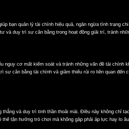
i giúp bạn quản lý tài chính hiệu quả, ngăn ngừa tình trạng 
ư và duy trì sự cân bằng trong hoạt động giải trí, tránh nh
iểu nguy cơ mất kiểm soát và tránh những vấn đề tài chính 
rì sự cân bằng tài chính và giảm thiểu rủi ro liên quan đến 
g thẳng và duy trì tinh thần thoải mái. Điều này không chỉ t
thể tận hưởng trò chơi mà không gặp phải áp lực hay lo âu