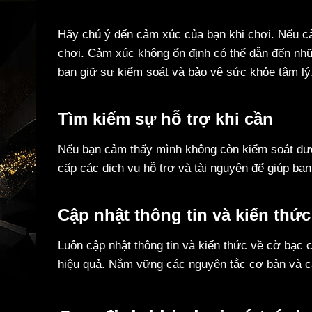
Hãy chú ý đến cảm xúc của bạn khi chơi. Nếu cả
chơi. Cảm xúc không ổn định có thể dẫn đến nhữn
bạn giữ sự kiểm soát và bảo vệ sức khỏe tâm lý
Tìm kiếm sự hỗ trợ khi cần
Nếu bạn cảm thấy mình không còn kiểm soát được
cấp các dịch vụ hỗ trợ và tài nguyên để giúp bạn
Cập nhật thông tin và kiến thức
Luôn cập nhật thông tin và kiến thức về cờ bạc 
hiệu quả. Nắm vững các nguyên tắc cơ bản và cập