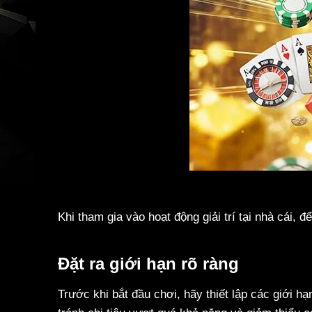
Khi tham gia vào hoạt động giải trí tại nhà cái, 
Đặt ra giới hạn rõ ràng
Trước khi bắt đầu chơi, hãy thiết lập các giới h