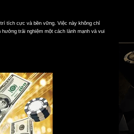
trí tích cực và bền vững. Việc này không chỉ
ận hưởng trải nghiệm một cách lành mạnh và vui