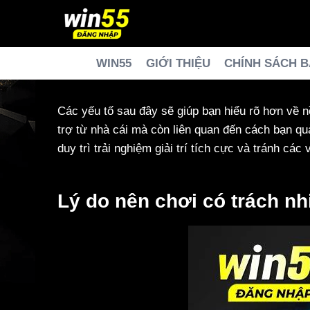
Skip
to
content
WIN55
GIỚI THIỆU
CHÍNH SÁCH 
Các yếu tố sau đây sẽ giúp bạn hiểu rõ hơn về 
trợ từ nhà cái mà còn liên quan đến cách bạn qu
duy trì trải nghiệm giải trí tích cực và tránh các
Lý do nên chơi có trách nh