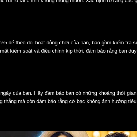
ác rủi ro tài chính không mong muốn. Xác định rõ ràng các g
5 để theo dõi hoạt động chơi của bạn, bao gồm kiểm tra số t
ất kiểm soát và điều chỉnh kịp thời, đảm bảo rằng bạn duy t
ngày của bạn. Hãy đảm bảo bạn có những khoảng thời gian n
ăng thẳng mà còn đảm bảo rằng cờ bạc không ảnh hưởng tiê