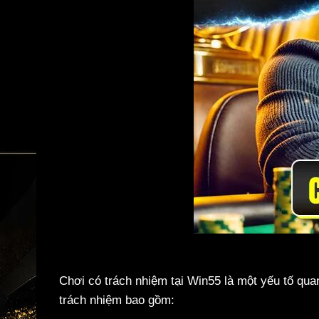
Chơi có trách nhiệm tại Win55 là một yếu tố quan 
trách nhiệm bao gồm: