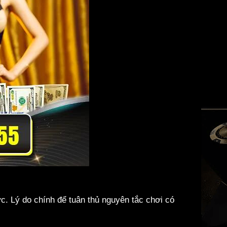
cực. Lý do chính để tuân thủ nguyên tắc chơi có