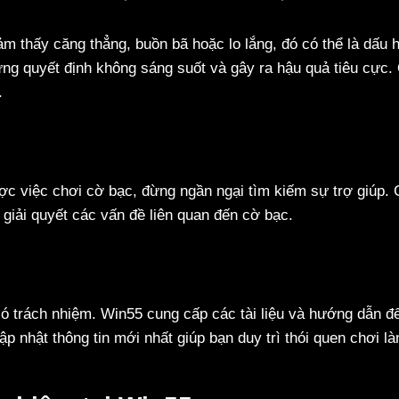
m thấy căng thẳng, buồn bã hoặc lo lắng, đó có thể là dấu 
g quyết định không sáng suốt và gây ra hậu quả tiêu cực. 
.
 việc chơi cờ bạc, đừng ngần ngại tìm kiếm sự trợ giúp. 
 giải quyết các vấn đề liên quan đến cờ bạc.
có trách nhiệm. Win55 cung cấp các tài liệu và hướng dẫn đ
 nhật thông tin mới nhất giúp bạn duy trì thói quen chơi l