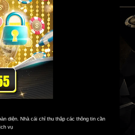
n diện. Nhà cái chỉ thu thập các thông tin cần
ịch vụ