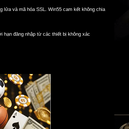
ờng lửa và mã hóa SSL. Win55 cam kết không chia
i hạn đăng nhập từ các thiết bị không xác