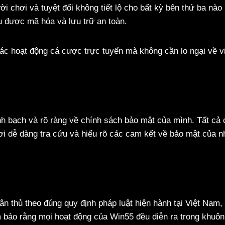
i chơi và tuyệt đối không tiết lộ cho bất kỳ bên thứ ba nào
ều được mã hóa và lưu trữ an toàn.
ác hoạt động cá cược trực tuyến mà không cần lo ngại về việ
nh bạch và rõ ràng về chính sách bảo mật của mình. Tất cả
ơi dễ dàng tra cứu và hiểu rõ các cam kết về bảo mật của nh
 thủ theo đúng quy định pháp luật hiện hành tại Việt Nam
ảm bảo rằng mọi hoạt động của Win55 đều diễn ra trong khuô