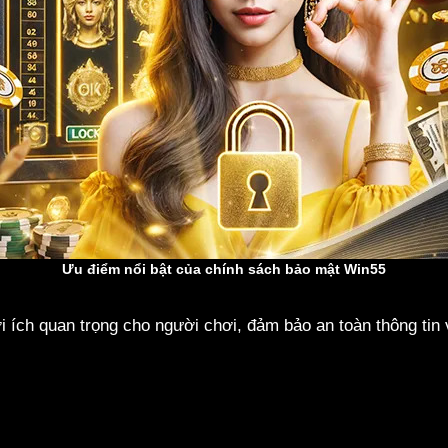
Ưu điểm nổi bật của chính sách bảo mật Win55
 ích quan trọng cho người chơi, đảm bảo an toàn thông tin