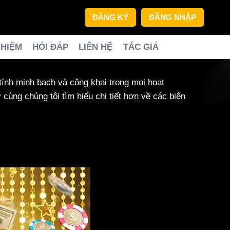
ĐĂNG KÝ
ĐĂNG NHẬP
NHIỆM
HỎI ĐÁP
LIÊN HỆ
TÁC GIẢ
ính minh bạch và công khai trong mọi hoạt
cùng chúng tôi tìm hiểu chi tiết hơn về các biện