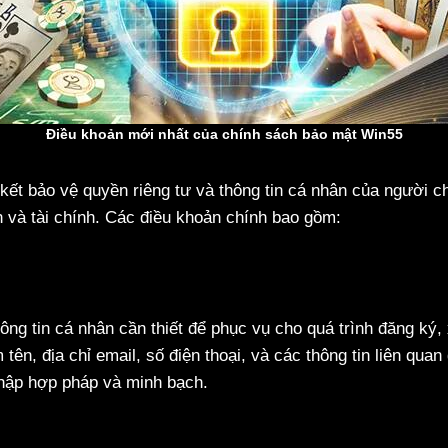
Điều khoản mới nhất của chính sách bảo mật Win55
ết bảo vệ quyền riêng tư và thông tin cá nhân của người c
n và tài chính. Các điều khoản chính bao gồm:
ng tin cá nhân cần thiết để phục vụ cho quá trình đăng ký,
ên, địa chỉ email, số điện thoại, và các thông tin liên qua
 thập hợp pháp và minh bạch.