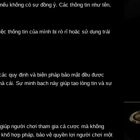
 nếu không có sự đồng ý. Các thông tin như tên,
c thông tin của mình bị rò rỉ hoặc sử dụng trái
 các quy định và biện pháp bảo mật đều được
à cái. Sự minh bạch này giúp tạo lòng tin và sự
, giúp người chơi tham gia cá cược mà không
n khổ hợp pháp, bảo vệ quyền lợi người chơi một