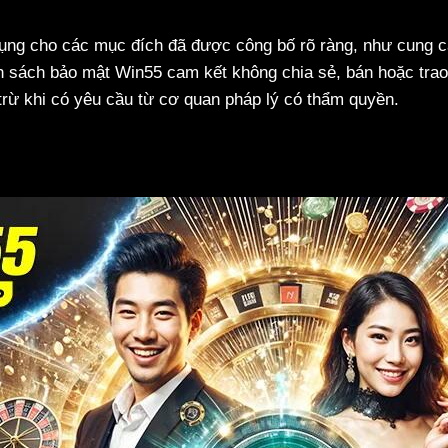
ụng cho các mục đích đã được công bố rõ ràng, như cung cấp
nh sách bảo mật Win55 cam kết không chia sẻ, bán hoặc trao
trừ khi có yêu cầu từ cơ quan pháp lý có thẩm quyền.