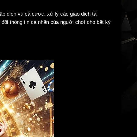
 dịch vụ cá cược, xử lý các giao dịch tài
 đổi thông tin cá nhân của người chơi cho bất kỳ