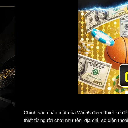
Chính sách bảo mật của Win55 được thiết kế để bả
thiết từ người chơi như tên, địa chỉ, số điện tho