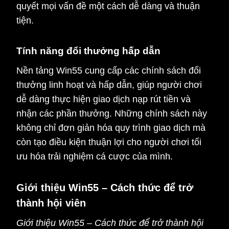
quyết mọi vấn đề một cách dễ dàng và thuận
tiện.
Tính năng đổi thưởng hấp dẫn
Nền tảng Win55 cung cấp các chính sách đổi
thưởng linh hoạt và hấp dẫn, giúp người chơi
dễ dàng thực hiện giao dịch nạp rút tiền và
nhận các phần thưởng. Những chính sách này
không chỉ đơn giản hóa quy trình giao dịch mà
còn tạo điều kiện thuận lợi cho người chơi tối
ưu hóa trải nghiệm cá cược của mình.
Giới thiệu Win55 – Cách thức để trở
thành hội viên
Giới thiệu Win55 – Cách thức để trở thành hội