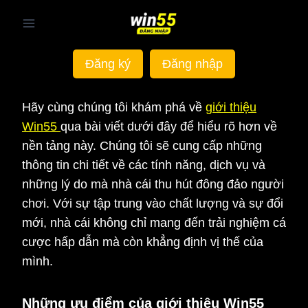
Skip
to
content
Đăng ký
Đăng nhập
Hãy cùng chúng tôi khám phá về
giới thiệu
Win55
qua bài viết dưới đây để hiểu rõ hơn về
nền tảng này. Chúng tôi sẽ cung cấp những
thông tin chi tiết về các tính năng, dịch vụ và
những lý do mà nhà cái thu hút đông đảo người
chơi. Với sự tập trung vào chất lượng và sự đổi
mới, nhà cái không chỉ mang đến trải nghiệm cá
cược hấp dẫn mà còn khẳng định vị thế của
mình.
Những ưu điểm của giới thiệu Win55