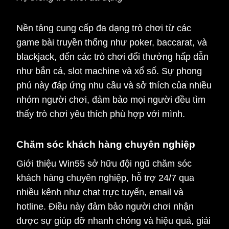
Nền tảng cung cấp đa dạng trò chơi từ các
game bài truyền thống như poker, baccarat, và
blackjack, đến các trò chơi đổi thưởng hấp dẫn
như bắn cá, slot machine và xổ số. Sự phong
phú này đáp ứng nhu cầu và sở thích của nhiều
nhóm người chơi, đảm bảo mọi người đều tìm
thấy trò chơi yêu thích phù hợp với mình.
Chăm sóc khách hàng chuyên nghiệp
Giới thiệu Win55 sở hữu đội ngũ chăm sóc
khách hàng chuyên nghiệp, hỗ trợ 24/7 qua
nhiều kênh như chat trực tuyến, email và
hotline. Điều này đảm bảo người chơi nhận
được sự giúp đỡ nhanh chóng và hiệu quả, giải