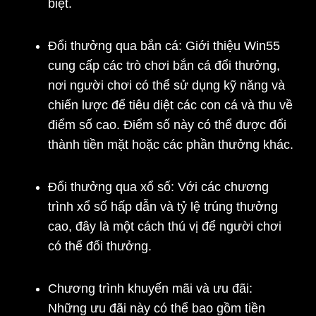
biệt.
Đổi thưởng qua bắn cá: Giới thiệu Win55
cung cấp các trò chơi bắn cá đổi thưởng,
nơi người chơi có thể sử dụng kỹ năng và
chiến lược để tiêu diệt các con cá và thu về
điểm số cao. Điểm số này có thể được đổi
thành tiền mặt hoặc các phần thưởng khác.
Đổi thưởng qua xổ số: Với các chương
trình xổ số hấp dẫn và tỷ lệ trúng thưởng
cao, đây là một cách thú vị để người chơi
có thể đổi thưởng.
Chương trình khuyến mãi và ưu đãi:
Những ưu đãi này có thể bao gồm tiền