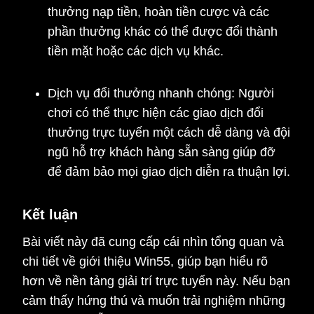
thưởng nạp tiền, hoàn tiền cược và các
phần thưởng khác có thể được đổi thành
tiền mặt hoặc các dịch vụ khác.
Dịch vụ đổi thưởng nhanh chóng: Người
chơi có thể thực hiện các giao dịch đổi
thưởng trực tuyến một cách dễ dàng và đội
ngũ hỗ trợ khách hàng sẵn sàng giúp đỡ
để đảm bảo mọi giao dịch diễn ra thuận lợi.
Kết luận
Bài viết này đã cung cấp cái nhìn tổng quan và
chi tiết về giới thiệu Win55, giúp bạn hiểu rõ
hơn về nền tảng giải trí trực tuyến này. Nếu bạn
cảm thấy hứng thú và muốn trải nghiệm những